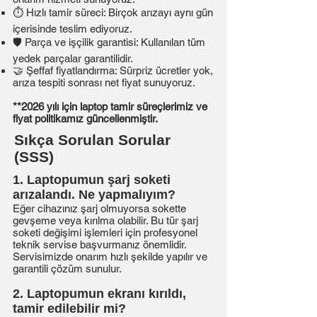
⏱️ Hızlı tamir süreci: Birçok arızayı aynı gün
içerisinde teslim ediyoruz.
🛡️ Parça ve işçilik garantisi: Kullanılan tüm
yedek parçalar garantilidir.
🤝 Şeffaf fiyatlandırma: Sürpriz ücretler yok,
arıza tespiti sonrası net fiyat sunuyoruz.
*
*2026
yılı için laptop tamir süreçlerimiz ve
fiyat politikamız güncellenmiştir.
Sıkça Sorulan Sorular
(SSS)
1. Laptopumun şarj soketi
arızalandı. Ne yapmalıyım?
Eğer cihazınız şarj olmuyorsa sokette
gevşeme veya kırılma olabilir. Bu tür şarj
soketi değişimi işlemleri için profesyonel
teknik servise başvurmanız önemlidir.
Servisimizde onarım hızlı şekilde yapılır ve
garantili çözüm sunulur.
2. Laptopumun ekranı kırıldı,
tamir edilebilir mi?