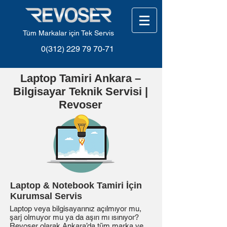
Tüm Markalar için Tek Servis
0(312) 229 79 70-71
Laptop Tamiri Ankara –
Bilgisayar Teknik Servisi |
Revoser
Laptop & Notebook Tamiri İçin
Kurumsal Servis
Laptop veya bilgisayarınız açılmıyor mu,
şarj olmuyor mu ya da aşırı mı ısınıyor?
Revoser olarak Ankara’da tüm marka ve