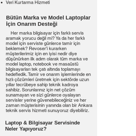
Veri Kurtarma Hizmeti
Bütün Marka ve Model Laptoplar
İçin Onarım Desteği
Her marka bilgisayar için farklı servis
aramak yorucu değil mi? Ya da her farklı
model için serviste günlerce tamir için
beklemek? Revoser’i kurarken
müşterilerimiz için en iyisi nedir diye
düşünürken ilk adım olarak tüm marka ve
model laptop, notebook ve masaüstü
bilgisayarları tek çatı altında toplamayı
hedefledik. Tamir ve onarım işlemlerinde en
hızlı çözümleri üretmek için sektörde uzun
yıllar tecrübeye sahip teknik kadroya
sahibiz. Sorunlarınız için net çözüm
sunamayan ve sizi günlerce oyalayan
servisler yerine güvenebileceğiniz ve her
zaman müşterisinin yanında olan bir Ankara
teknik servis hizmeti sunuyoruz diyebiliriz.
Laptop & Bilgisayar Servisinde
Neler Yapıyoruz?