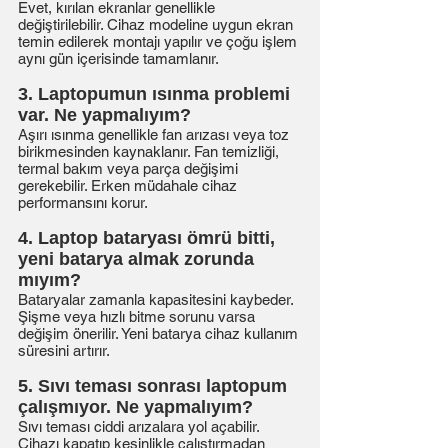
Evet, kırılan ekranlar genellikle
değiştirilebilir. Cihaz modeline uygun ekran
temin edilerek montajı yapılır ve çoğu işlem
aynı gün içerisinde tamamlanır.
3. Laptopumun ısınma problemi
var. Ne yapmalıyım?
Aşırı ısınma genellikle fan arızası veya toz
birikmesinden kaynaklanır. Fan temizliği,
termal bakım veya parça değişimi
gerekebilir. Erken müdahale cihaz
performansını korur.
4. Laptop bataryası ömrü bitti,
yeni batarya almak zorunda
mıyım?
Bataryalar zamanla kapasitesini kaybeder.
Şişme veya hızlı bitme sorunu varsa
değişim önerilir. Yeni batarya cihaz kullanım
süresini artırır.
5. Sıvı teması sonrası laptopum
çalışmıyor. Ne yapmalıyım?
Sıvı teması ciddi arızalara yol açabilir.
Cihazı kapatıp kesinlikle çalıştırmadan