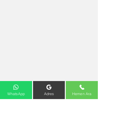
WhatsApp
Adres
Hemen Ara