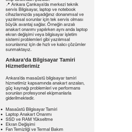
📍 Ankara Çankaya’da merkezi teknik
servis Bilgisayar, laptop ve notebook
cihazlarınızda yaşadığınız donanımsal ve
yazılımsal sorunlar için tek servis olması
büyük avantaj sağlar. Örneğin arızalı
anakart onarımı yapılırken aynı anda laptop
ekran değişimi veya bilgisayar işletim
sistemi problemleri gibi yazılımsal
sorunlarınız için de hızlı ve kalıcı çözümler
sunmaktayız.
Ankara’da Bilgisayar Tamiri
Hizmetlerimiz
Ankara’da masaüstü bilgisayar tamiri
hizmetimiz kapsamında anakart arızaları,
güç kaynağı problemleri ve performans
sorunları profesyonel ekipmanlarla
giderilmektedir.
Masaüstü Bilgisayar Tamiri
Laptop Anakart Onarımı
SSD ve RAM Yükseltme
Ekran Değişimi
Fan Temizliği ve Termal Bakım