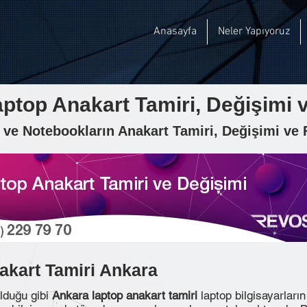
Anasayfa
Neler Yapıyoruz
ptop Anakart Tamiri, Değişimi ve
ve Notebookların Anakart Tamiri, Değişimi ve F
akart Tamiri Ankara
lduğu gibi
Ankara laptop anakart tamiri
laptop bilgisayarları