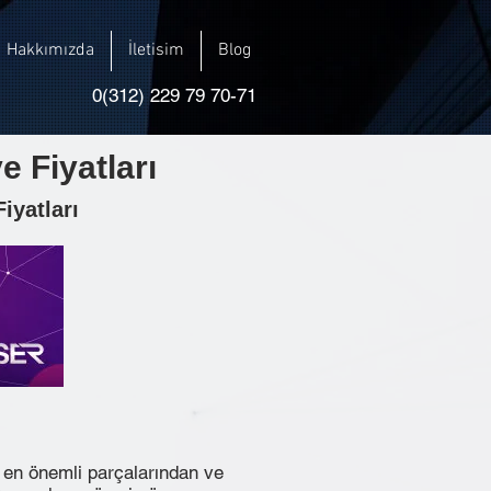
Hakkımızda
İletisim
Blog
0(312) 229 79 70-71
 Fiyatları
iyatları
n en önemli parçalarından ve