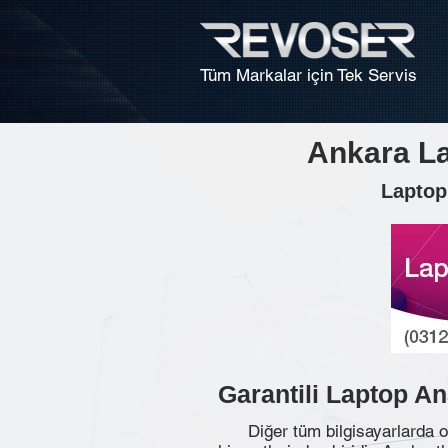
Tüm Markalar için Tek Servis
Ankara La
Laptop 
Garantili Laptop An
Diğer tüm bilgisayarlarda o