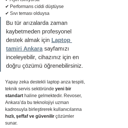
✔ Performans ciddi düştüyse
✔ Sıvı teması olduysa
Bu tür arızalarda zaman 
kaybetmeden profesyonel 
destek almak için 
Laptop 
tamiri Ankara
 sayfamızı 
inceleyebilir, cihazınız için en 
doğru çözümü öğrenebilirsiniz.
Yapay zeka destekli laptop arıza tespiti, 
teknik servis sektöründe 
yeni bir 
standart
 haline gelmektedir. Revoser, 
Ankara’da bu teknolojiyi uzman 
kadrosuyla birleştirerek kullanıcılarına 
hızlı, şeffaf ve güvenilir
 çözümler 
sunar.