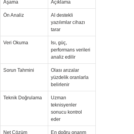
Aşama
Açıklama
Ön Analiz
AI destekli 
yazılımlar cihazı 
tarar
Veri Okuma
Isı, güç, 
performans verileri 
analiz edilir
Sorun Tahmini
Olası arızalar 
yüzdelik oranlarla 
belirlenir
Teknik Doğrulama
Uzman 
teknisyenler 
sonucu kontrol 
eder
Net Çözüm
En doğru onarım 