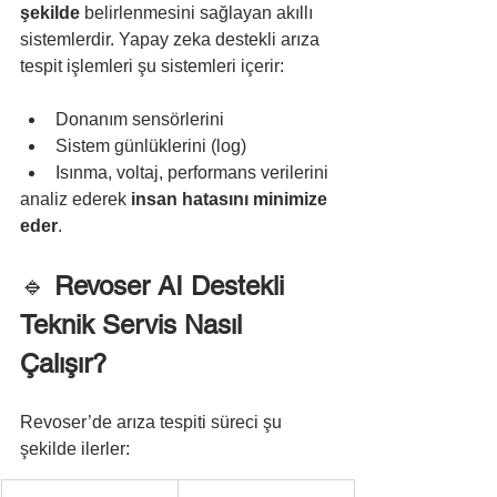
şekilde
 belirlenmesini sağlayan akıllı 
sistemlerdir. Yapay zeka destekli arıza 
tespit işlemleri şu sistemleri içerir:
Donanım sensörlerini
Sistem günlüklerini (log)
Isınma, voltaj, performans verilerini
analiz ederek 
insan hatasını minimize 
eder
.
🔹 
Revoser AI Destekli 
Teknik Servis Nasıl 
Çalışır?
Revoser’de arıza tespiti süreci şu 
şekilde ilerler: