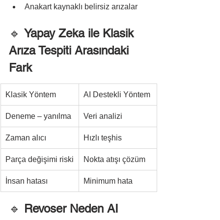
Anakart kaynaklı belirsiz arızalar
🔹 
Yapay Zeka ile Klasik 
Arıza Tespiti Arasındaki 
Fark
Klasik Yöntem
AI Destekli Yöntem
Deneme – yanılma
Veri analizi
Zaman alıcı
Hızlı teşhis
Parça değişimi riski
Nokta atışı çözüm
İnsan hatası
Minimum hata
🔹 
Revoser Neden AI 