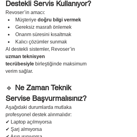
Destekli Servis Kullanıyor?
Revoser’in amacı:
Müşteriye 
doğru bilgi vermek
Gereksiz masrafı önlemek
Onarım süresini kısaltmak
Kalıcı çözümler sunmak
AI destekli sistemler, Revoser’in 
uzman teknisyen 
tecrübesiyle
 birleştiğinde maksimum 
verim sağlar.
🔹 
Ne Zaman Teknik 
Servise Başvurmalısınız?
Aşağıdaki durumlarda mutlaka 
profesyonel destek alınmalıdır:
✔ Laptop açılmıyorsa
✔ Şarj almıyorsa
✔ Aşırı ısınıyorsa