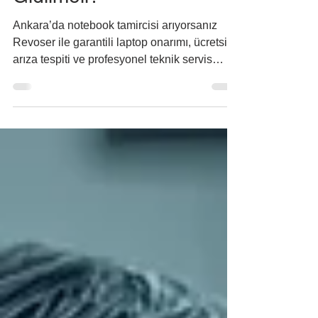
Durumlarda Servise
Gidilmeli?
Ankara’da notebook tamircisi arıyorsanız
Revoser ile garantili laptop onarımı, ücretsiz
arıza tespiti ve profesyonel teknik servis
hizmeti alın.