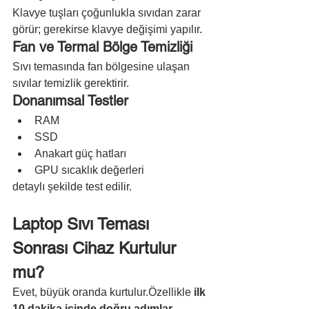
Klavye tuşları çoğunlukla sıvıdan zarar 
görür; gerekirse klavye değişimi yapılır.
Fan ve Termal Bölge Temizliği
Sıvı temasında fan bölgesine ulaşan 
sıvılar temizlik gerektirir.
Donanımsal Testler
RAM
SSD
Anakart güç hatları
GPU sıcaklık değerleri
detaylı şekilde test edilir.
Laptop Sıvı Teması 
Sonrası Cihaz Kurtulur 
mu?
Evet, büyük oranda kurtulur.Özellikle 
ilk 
10 dakika içinde doğru adımlar 