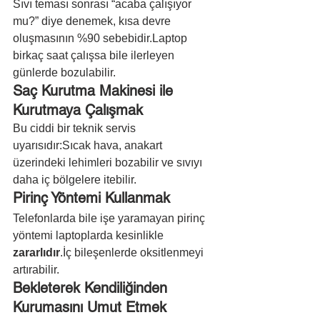
Sıvı teması sonrası “acaba çalışıyor 
mu?” diye denemek, kısa devre 
oluşmasının %90 sebebidir.Laptop 
birkaç saat çalışsa bile ilerleyen 
günlerde bozulabilir.
Saç Kurutma Makinesi ile 
Kurutmaya Çalışmak
Bu ciddi bir teknik servis 
uyarısıdır:Sıcak hava, anakart 
üzerindeki lehimleri bozabilir ve sıvıyı 
daha iç bölgelere itebilir.
Pirinç Yöntemi Kullanmak
Telefonlarda bile işe yaramayan pirinç 
yöntemi laptoplarda kesinlikle 
zararlıdır
.İç bileşenlerde oksitlenmeyi 
artırabilir.
Bekleterek Kendiliğinden 
Kurumasını Umut Etmek