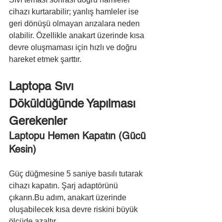
cihazı kurtarabilir; yanlış hamleler ise 
geri dönüşü olmayan arızalara neden 
olabilir. Özellikle anakart üzerinde kısa 
devre oluşmaması için hızlı ve doğru 
hareket etmek şarttır.
Laptopa Sıvı 
Döküldüğünde Yapılması 
Gerekenler
Laptopu Hemen Kapatın (Gücü 
Kesin)
Güç düğmesine 5 saniye basılı tutarak 
cihazı kapatın. Şarj adaptörünü 
çıkarın.Bu adım, anakart üzerinde 
oluşabilecek kısa devre riskini büyük 
ölçüde azaltır.