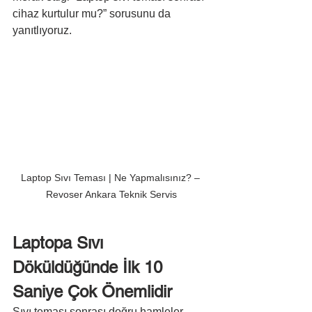
cihaz kurtulur mu?” sorusunu da 
yanıtlıyoruz.
Laptop Sıvı Teması | Ne Yapmalısınız? – 
Revoser Ankara Teknik Servis
Laptopa Sıvı 
Döküldüğünde İlk 10 
Saniye Çok Önemlidir
Sıvı teması sonrası doğru hamleler 