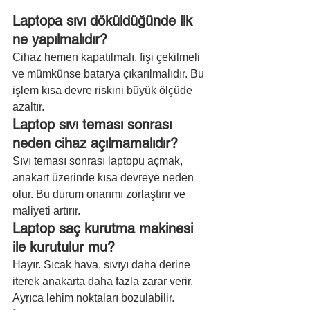
Laptopa sıvı döküldüğünde ilk 
ne yapılmalıdır?
Cihaz hemen kapatılmalı, fişi çekilmeli 
ve mümkünse batarya çıkarılmalıdır. Bu 
işlem kısa devre riskini büyük ölçüde 
azaltır.
Laptop sıvı teması sonrası 
neden cihaz açılmamalıdır?
Sıvı teması sonrası laptopu açmak, 
anakart üzerinde kısa devreye neden 
olur. Bu durum onarımı zorlaştırır ve 
maliyeti artırır.
Laptop saç kurutma makinesi 
ile kurutulur mu?
Hayır. Sıcak hava, sıvıyı daha derine 
iterek anakarta daha fazla zarar verir. 
Ayrıca lehim noktaları bozulabilir.