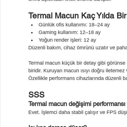
Termal Macun Kaç Yılda Bir
Günlük ofis kullanımı: 18–24 ay
Gaming kullanım: 12–18 ay
Yoğun render işleri: 12 ay
Düzenli bakım, cihaz ömrünü uzatır ve pahal
Termal macun küçük bir detay gibi görünse 
biridir. Kuruyan macun ısıyı doğru iletemez 
Özellikle performans cihazlarında düzenli b
SSS
Termal macun değişimi performansı a
Evet. İşlemci daha stabil çalışır ve FPS düşü