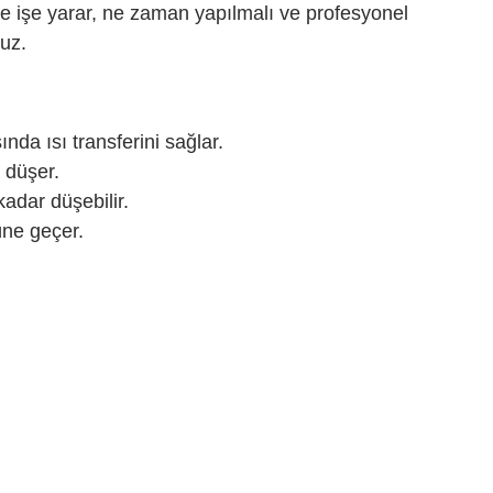
e işe yarar, ne zaman yapılmalı ve profesyonel 
ruz.
nda ısı transferini sağlar.
 düşer.
adar düşebilir.
üne geçer.