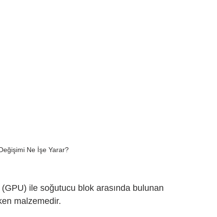
eğişimi Ne İşe Yarar?
 (GPU) ile soğutucu blok arasında bulunan 
tken malzemedir.