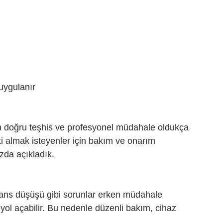
uygulanır
in doğru teşhis ve profesyonel müdahale oldukça 
ti almak isteyenler için bakım ve onarım 
ızda açıkladık.
rmans düşüşü gibi sorunlar erken müdahale 
ol açabilir. Bu nedenle düzenli bakım, cihaz 