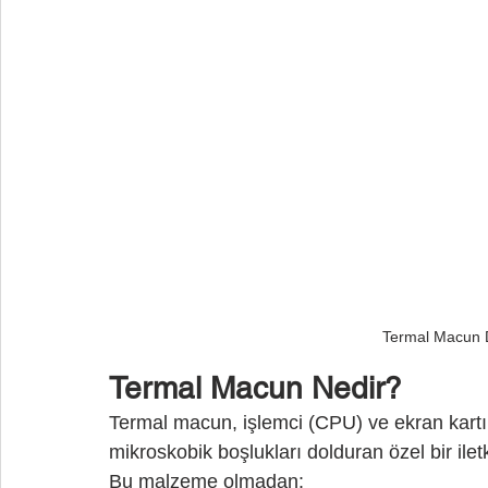
Termal Macun D
Termal Macun Nedir?
Termal macun, işlemci (CPU) ve ekran kartı
mikroskobik boşlukları dolduran özel bir ile
Bu malzeme olmadan: