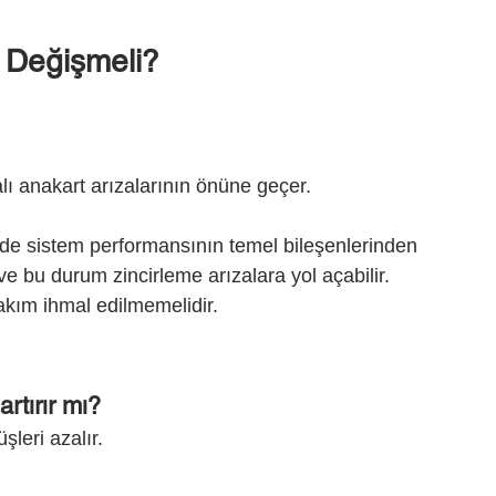
 Değişmeli?
ı anakart arızalarının önüne geçer.
de sistem performansının temel bileşenlerinden 
ve bu durum zincirleme arızalara yol açabilir. 
akım ihmal edilmemelidir.
rtırır mı?
şleri azalır.