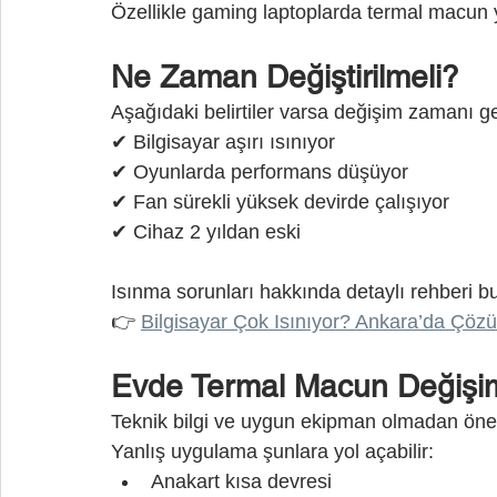
Özellikle gaming laptoplarda termal macun y
Ne Zaman Değiştirilmeli?
Aşağıdaki belirtiler varsa değişim zamanı gel
✔ Bilgisayar aşırı ısınıyor
✔ Oyunlarda performans düşüyor
✔ Fan sürekli yüksek devirde çalışıyor
✔ Cihaz 2 yıldan eski
Isınma sorunları hakkında detaylı rehberi bu
👉 
Bilgisayar Çok Isınıyor? Ankara’da Çöz
Evde Termal Macun Değişimi
Teknik bilgi ve uygun ekipman olmadan öne
Yanlış uygulama şunlara yol açabilir:
Anakart kısa devresi