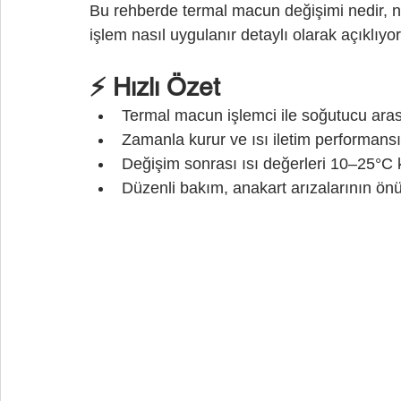
Bu rehberde termal macun değişimi nedir, n
işlem nasıl uygulanır detaylı olarak açıklıyo
⚡ Hızlı Özet
Termal macun işlemci ile soğutucu arası
Zamanla kurur ve ısı iletim performansı
Değişim sonrası ısı değerleri 10–25°C k
Düzenli bakım, anakart arızalarının ön