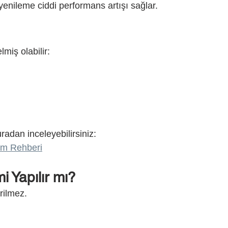
enileme ciddi performans artışı sağlar.
miş olabilir:
radan inceleyebilirsiniz:
üm Rehberi
 Yapılır mı?
rilmez.