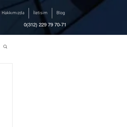
Hakkımızda
İletisim
Blog
0(312) 229 79 70-71