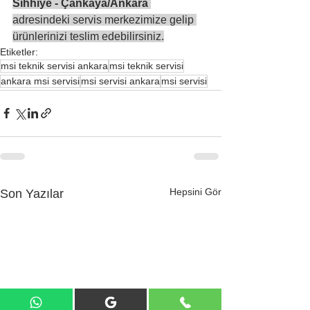
Sıhhiye - Çankaya/Ankara
adresindeki servis merkezimize gelip 
ürünlerinizi teslim edebilirsiniz.
Etiketler:
msi teknik servisi ankara
msi teknik servisi
ankara msi servisi
msi servisi ankara
msi servisi
Hepsini Gör
Son Yazılar