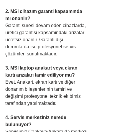
2. MSI cihazım garanti kapsamında 
mı onarılır?
Garanti süresi devam eden cihazlarda, 
üretici garantisi kapsamındaki arızalar 
ücretsiz onarılır. Garanti dışı 
durumlarda ise profesyonel servis 
çözümleri sunulmaktadır.
3. MSI laptop anakart veya ekran 
kartı arızaları tamir ediliyor mu?
Evet. Anakart, ekran kartı ve diğer 
donanım bileşenlerinin tamiri ve 
değişimi profesyonel teknik ekibimiz 
tarafından yapılmaktadır.
4. Servis merkeziniz nerede 
bulunuyor?
Servisimiz Çankaya/Ankara’da merkezi 