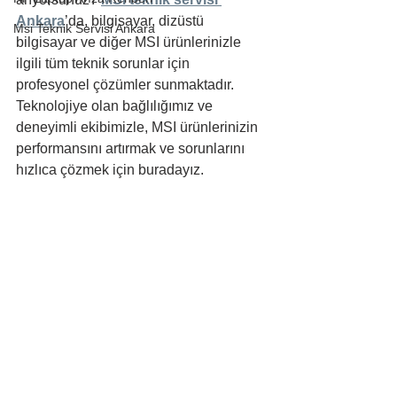
Ankara
’da, bilgisayar, dizüstü 
Msi Teknik Servisi Ankara
bilgisayar ve diğer MSI ürünlerinizle 
ilgili tüm teknik sorunlar için 
profesyonel çözümler sunmaktadır. 
Teknolojiye olan bağlılığımız ve 
deneyimli ekibimizle, MSI ürünlerinizin 
performansını artırmak ve sorunlarını 
hızlıca çözmek için buradayız.