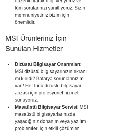
düzenli olarak bilgi veriyoruz ve 
tüm sorularınızı yanıtlıyoruz. Sizin 
memnuniyetiniz bizim için 
önemlidir.
MSI Ürünleriniz İçin 
Sunulan Hizmetler
Dizüstü Bilgisayar Onarımları
: 
MSI dizüstü bilgisayarınızın ekranı 
mı kırıldı? Batarya sorunlarınız mı 
var? Her türlü dizüstü bilgisayar 
arızası için profesyonel hizmet 
sunuyoruz.
Masaüstü Bilgisayar Servisi
: MSI 
masaüstü bilgisayarlarınızda 
yaşadığınız donanım veya yazılım 
problemleri için etkili çözümler 