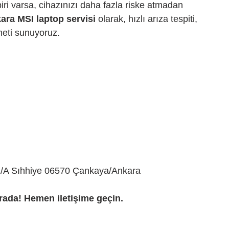
ri varsa, cihazınızı daha fazla riske atmadan 
ara MSI laptop servisi
 olarak, hızlı arıza tespiti, 
zmeti sunuyoruz.
41/A Sıhhiye 06570 Çankaya/Ankara
rada! Hemen iletişime geçin.