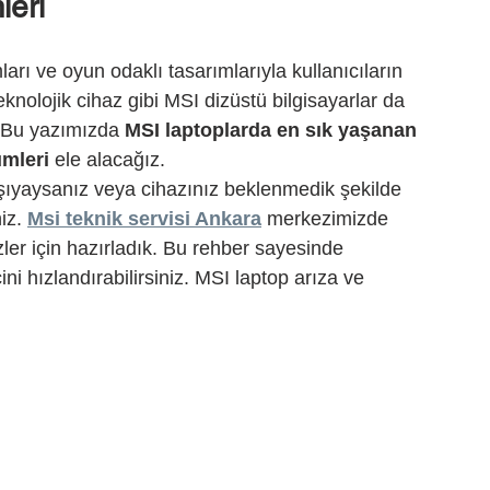
leri
rı ve oyun odaklı tasarımlarıyla kullanıcıların 
teknolojik cihaz gibi MSI dizüstü bilgisayarlar da 
. Bu yazımızda 
MSI laptoplarda en sık yaşanan 
ümleri
 ele alacağız.
arşıyaysanız veya cihazınız beklenmedik şekilde 
iz. 
Msi teknik servisi Ankara
 merkezimizde 
sizler için hazırladık. Bu rehber sayesinde 
ini hızlandırabilirsiniz. MSI laptop arıza ve 