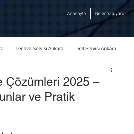
Anasayfa
Neler Yapıyoruz
ra
Lenovo Servisi Ankara
Dell Servisi Ankara
hberi
Msi Teknik Servisi Ankara
e Çözümleri 2025 –
unlar ve Pratik