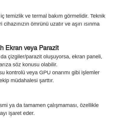
 iç temizlik ve termal bakım görmelidir. Teknik 
ri cihazınızın ömrünü uzatır ve aşırı ısınma 
ah Ekran veya Parazit
a çizgiler/parazit oluşuyorsa, ekran paneli, 
arıza söz konusu olabilir.
su kontrolü veya GPU onarımı gibi işlemler 
ekip müdahalesi şarttır.
ısmi ya da tamamen çalışmaması, özellikle 
ayı işaret eder.