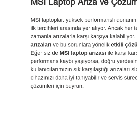
MSI Laptop Arıza ve Çözüm
MSI laptoplar, yüksek performanslı donanımla
ilk tercihleri arasında yer alıyor. Ancak her 
zamanla arızalarla karşı karşıya kalabiliyor
arızaları
 ve bu sorunlara yönelik 
etkili çöz
Eğer siz de 
MSI laptop arızası
 ile karşı k
performans kaybı yaşıyorsa, doğru yerdesin
kullanıcılarımızın sık karşılaştığı arızaları 
cihazınızı daha iyi tanıyabilir ve servis sürec
çözümleri için buyrun.