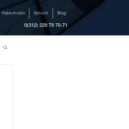
Hakkımızda
İletisim
Blog
0(312) 229 79 70-71