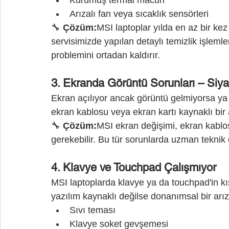
Arızalı fan veya sıcaklık sensörleri
🔧 
Çözüm:
MSI laptoplar yılda en az bir kez
servisimizde yapılan detaylı temizlik işlemle
problemini ortadan kaldırır.
3. Ekranda Görüntü Sorunları – Siy
Ekran açılıyor ancak görüntü gelmiyorsa ya d
ekran kablosu veya ekran kartı kaynaklı bir 
🔧 
Çözüm:
MSI ekran değişimi, ekran kablo
gerekebilir. Bu tür sorunlarda uzman teknik 
4. Klavye ve Touchpad Çalışmıyor
MSI laptoplarda klavye ya da touchpad'in k
yazılım kaynaklı değilse donanımsal bir arız
Sıvı teması
Klavye soket gevşemesi