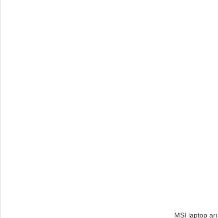
MSI laptop ar