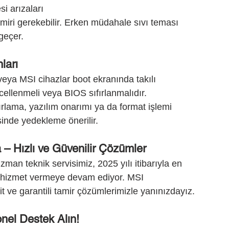
i arızaları
miri gerekebilir. Erken müdahale sıvı teması 
geçer.
ları
 veya MSI cihazlar boot ekranında takılı 
cellenmeli veya BIOS sıfırlanmalıdır.
fırlama, yazılım onarımı ya da format işlemi 
sinde yedekleme önerilir.
 – Hızlı ve Güvenilir Çözümler
an teknik servisimiz, 2025 yılı itibarıyla en 
 hizmet vermeye devam ediyor. MSI 
it ve garantili tamir çözümlerimizle yanınızdayız.
nel Destek Alın!