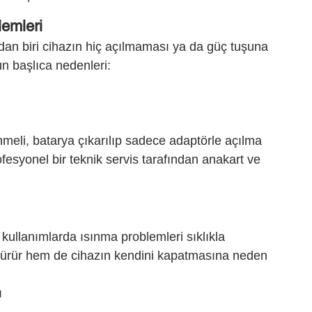
lemleri
rdan biri cihazın hiç açılmaması ya da güç tuşuna 
n başlıca nedenleri:
meli, batarya çıkarılıp sadece adaptörle açılma 
fesyonel bir teknik servis tarafından anakart ve 
 kullanımlarda ısınma problemleri sıklıkla 
ürür hem de cihazın kendini kapatmasına neden 
ı