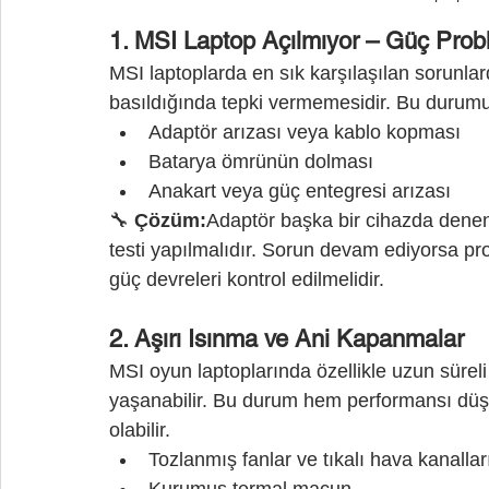
1. MSI Laptop Açılmıyor – Güç Prob
MSI laptoplarda en sık karşılaşılan sorunla
basıldığında tepki vermemesidir. Bu durumu
Adaptör arızası veya kablo kopması
Batarya ömrünün dolması
Anakart veya güç entegresi arızası
🔧 
Çözüm:
Adaptör başka bir cihazda denen
testi yapılmalıdır. Sorun devam ediyorsa pro
güç devreleri kontrol edilmelidir.
2. Aşırı Isınma ve Ani Kapanmalar
MSI oyun laptoplarında özellikle uzun süreli
yaşanabilir. Bu durum hem performansı düş
olabilir.
Tozlanmış fanlar ve tıkalı hava kanallar
Kurumuş termal macun