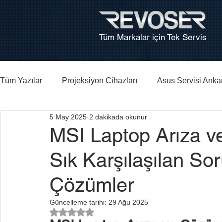
Tüm Markalar için Tek Servis
Tüm Yazılar
Projeksiyon Cihazları
Asus Servisi Anka
5 May 2025
2 dakikada okunur
Bilgisayar, Laptop Tamiri Ankara
HP Laptop Arıza Re
MSI Laptop Arıza v
Sık Karşılaşılan Sor
Çözümler
Güncelleme tarihi:
29 Ağu 2025
5 üzerinden NaN yıldız