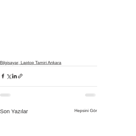
Bilgisayar, Laptop Tamiri Ankara
Hepsini Gör
Son Yazılar