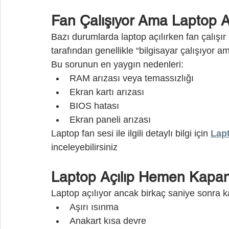
Fan Çalışıyor Ama Laptop A
Bazı durumlarda laptop açılırken fan çalışı
tarafından genellikle “bilgisayar çalışıyor am
Bu sorunun en yaygın nedenleri:
RAM arızası veya temassızlığı
Ekran kartı arızası
BIOS hatası
Ekran paneli arızası
Laptop fan sesi ile ilgili detaylı bilgi için 
Lap
inceleyebilirsiniz
Laptop Açılıp Hemen Kapan
Laptop açılıyor ancak birkaç saniye sonra k
Aşırı ısınma
Anakart kısa devre