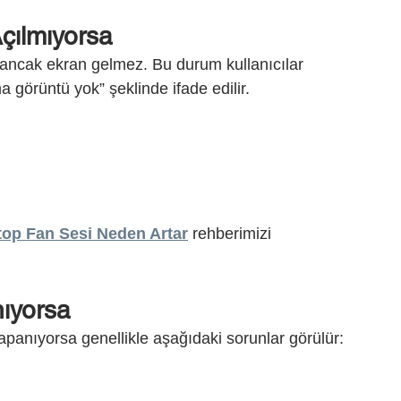
çılmıyorsa
r ancak ekran gelmez. Bu durum kullanıcılar 
a görüntü yok” şeklinde ifade edilir.
top Fan Sesi Neden Artar
 rehberimizi 
ıyorsa
apanıyorsa genellikle aşağıdaki sorunlar görülür: