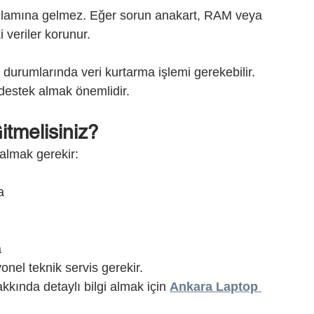
nlamına gelmez. Eğer sorun anakart, RAM veya 
i veriler korunur.
 durumlarında veri kurtarma işlemi gerekebilir. 
destek almak önemlidir.
tmelisiniz?
almak gerekir:
a
a
onel teknik servis gerekir.
kında detaylı bilgi almak için 
Ankara Laptop 