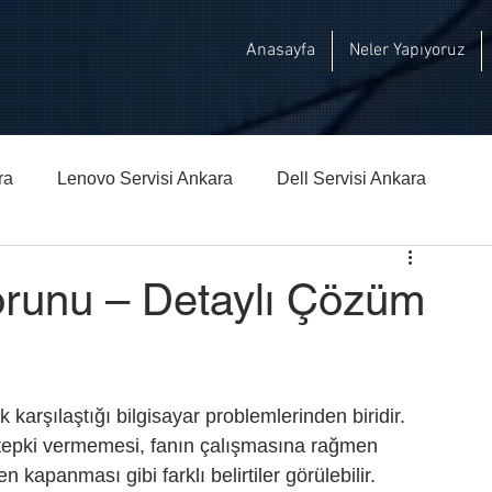
Anasayfa
Neler Yapıyoruz
ra
Lenovo Servisi Ankara
Dell Servisi Ankara
hberi
Msi Teknik Servisi Ankara
orunu – Detaylı Çözüm
karşılaştığı bilgisayar problemlerinden biridir. 
 tepki vermemesi, fanın çalışmasına rağmen 
kapanması gibi farklı belirtiler görülebilir.