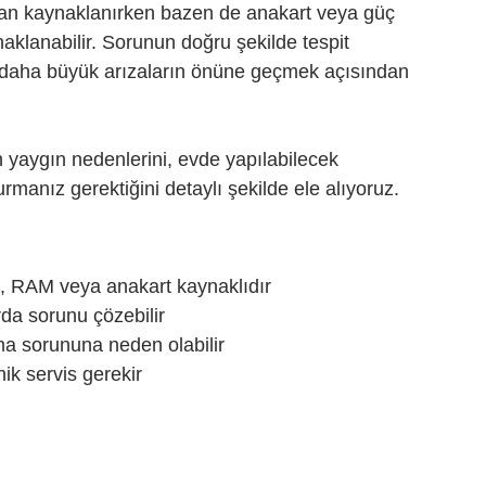
dan kaynaklanırken bazen de anakart veya güç 
klanabilir. Sorunun doğru şekilde tespit 
 daha büyük arızaların önüne geçmek açısından 
yaygın nedenlerini, evde yapılabilecek 
rmanız gerektiğini detaylı şekilde ele alıyoruz.
, RAM veya anakart kaynaklıdır
da sorunu çözebilir
ma sorununa neden olabilir
ik servis gerekir