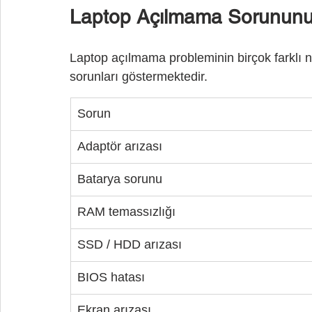
Laptop Açılmama Sorununun
Laptop açılmama probleminin birçok farklı ned
sorunları göstermektedir.
Sorun
Adaptör arızası
Batarya sorunu
RAM temassızlığı
SSD / HDD arızası
BIOS hatası
Ekran arızası