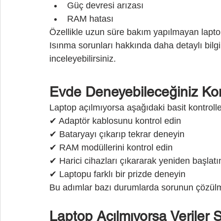
Güç devresi arızası
RAM hatası
Özellikle uzun süre bakım yapılmayan laptopl
Isınma sorunları hakkında daha detaylı bilgi 
inceleyebilirsiniz.
Evde Deneyebileceğiniz Kon
Laptop açılmıyorsa aşağıdaki basit kontroller
✔ Adaptör kablosunu kontrol edin
✔ Bataryayı çıkarıp tekrar deneyin
✔ RAM modüllerini kontrol edin
✔ Harici cihazları çıkararak yeniden başlatı
✔ Laptopu farklı bir prizde deneyin
Bu adımlar bazı durumlarda sorunun çözülme
Laptop Açılmıyorsa Veriler Si