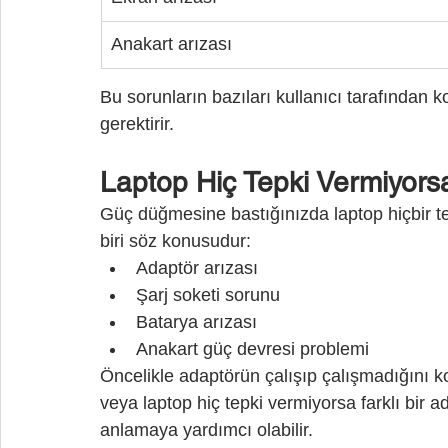
Anakart arızası
Bu sorunların bazıları kullanıcı tarafından k
gerektirir.
Laptop Hiç Tepki Vermiyors
Güç düğmesine bastığınızda laptop hiçbir t
biri söz konusudur:
Adaptör arızası
Şarj soketi sorunu
Batarya arızası
Anakart güç devresi problemi
Öncelikle adaptörün çalışıp çalışmadığını k
veya laptop hiç tepki vermiyorsa farklı bir
anlamaya yardımcı olabilir.