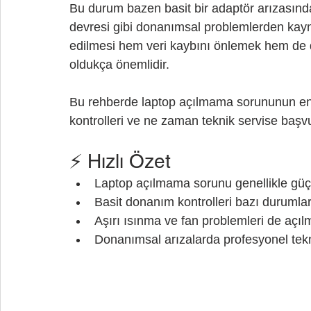
Bu durum bazen basit bir adaptör arızasın
devresi gibi donanımsal problemlerden kayna
edilmesi hem veri kaybını önlemek hem de
oldukça önemlidir.
Bu rehberde laptop açılmama sorununun en 
kontrolleri ve ne zaman teknik servise başvu
⚡ Hızlı Özet
Laptop açılmama sorunu genellikle güç
Basit donanım kontrolleri bazı durumlar
Aşırı ısınma ve fan problemleri de açıl
Donanımsal arızalarda profesyonel tekn