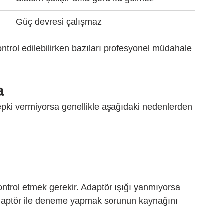
Güç devresi çalışmaz
ontrol edilebilirken bazıları profesyonel müdahale 
a
epki vermiyorsa genellikle aşağıdaki nedenlerden 
ontrol etmek gerekir. Adaptör ışığı yanmıyorsa 
 adaptör ile deneme yapmak sorunun kaynağını 