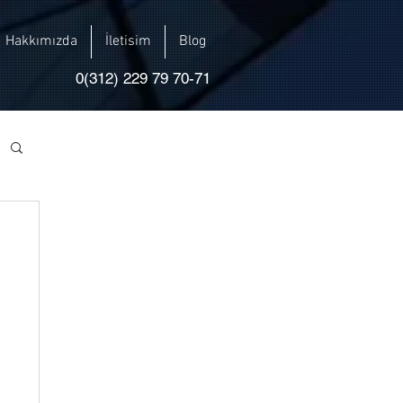
Hakkımızda
İletisim
Blog
0(312) 229 79 70-71