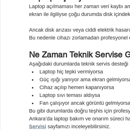
Laptop açılmaması her zaman veri kaybı a
ekran ile ilgiliyse çoğu durumda disk içindek
Ancak disk arızası veya ciddi elektrik hasarı
Bu nedenle cihazı zorlamadan profesyonel 
Ne Zaman Teknik Servise Gi
Aşağıdaki durumlarda teknik servis desteği 
Laptop hiç tepki vermiyorsa
Güç ışığı yanıyor ama ekran gelmiyors
Cihaz açılıp hemen kapanıyorsa
Laptop sıvı teması aldıysa
Fan çalışıyor ancak görüntü gelmiyors
Bu gibi durumlarda doğru teşhis için profesy
Ankara’da laptop bakım ve onarım süreci hak
Servisi
 sayfamızı inceleyebilirsiniz.