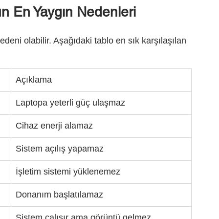
 En Yaygın Nedenleri
eni olabilir. Aşağıdaki tablo en sık karşılaşılan 
Açıklama
Laptopa yeterli güç ulaşmaz
Cihaz enerji alamaz
Sistem açılış yapamaz
İşletim sistemi yüklenemez
Donanım başlatılamaz
Sistem çalışır ama görüntü gelmez