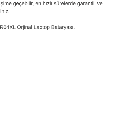
tişime geçebilir, en hızlı sürelerde garantili ve 
iniz.
4XL Orjinal Laptop Bataryası.