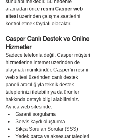
sunulabilmektedir. Bu nedenle 
aramadan önce 
resmi Casper web 
sitesi
 üzerinden çalışma saatlerini 
kontrol etmek faydalı olacaktır.
Casper Canlı Destek ve Online 
Hizmetler
Sadece telefonla değil, Casper müşteri 
hizmetlerine internet üzerinden de 
ulaşmak mümkündür. Casper’ın resmi 
web sitesi üzerinden canlı destek 
paneli aracılığıyla teknik destek 
taleplerinizi iletebilir ya da ürünler 
hakkında detaylı bilgi alabilirsiniz.
Ayrıca web sitesinde:
Garanti sorgulama
Servis kaydı oluşturma
Sıkça Sorulan Sorular (SSS)
Yedek parça ve aksesuar talepleri 