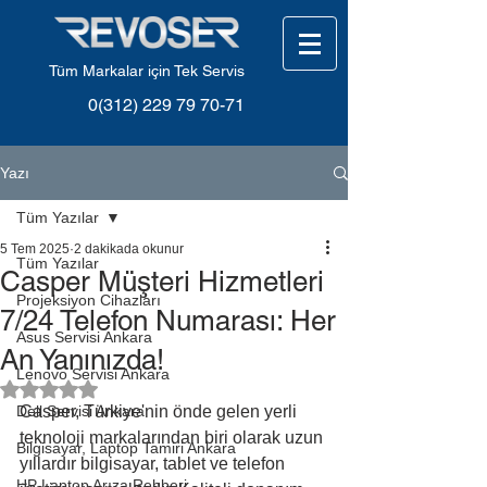
Tüm Markalar için Tek Servis
0(312) 229 79 70-71
Yazı
Tüm Yazılar
5 Tem 2025
2 dakikada okunur
Tüm Yazılar
Casper Müşteri Hizmetleri
Projeksiyon Cihazları
7/24 Telefon Numarası: Her
Asus Servisi Ankara
An Yanınızda!
Lenovo Servisi Ankara
5 üzerinden NaN yıldız
Dell Servisi Ankara
Casper, Türkiye'nin önde gelen yerli 
teknoloji markalarından biri olarak uzun 
Bilgisayar, Laptop Tamiri Ankara
yıllardır bilgisayar, tablet ve telefon 
HP Laptop Arıza Rehberi