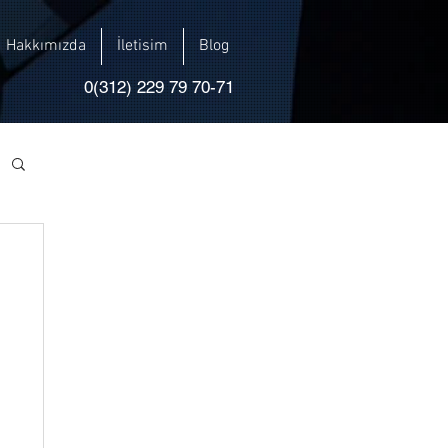
Hakkımızda
İletisim
Blog
0(312) 229 79 70-71