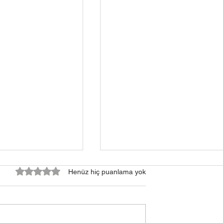
5 üzerinden 0 yıldız
Henüz hiç puanlama yok