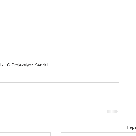
 - LG Projeksiyon Servisi
Heps