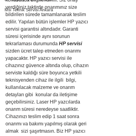
verdiğiniz taktirde onarımınız size 
Msi Teknik Servisi Ankara
bildirilen sürede tamamlanarak teslim 
edilir. Yapılan bütün işlemler HP yazıcı 
servisi garantisi altındadır. Garanti 
süresi içerisinde aynı sorunun 
tekrarlaması durumunda 
HP servisi
sizden ücret talep etmeden onarımı 
yapacaktır. HP yazıcı servisi ile 
cihazınız güvence altında olup, cihazın 
serviste kaldığı süre boyunca yetkili 
teknisyenden cihaz ile ilgili  bilgi, 
kullanılacak malzeme ve onarım 
detayları gibi  konular da iletişime 
geçebilirsiniz. Laser HP yazcılarda 
onarım süresi neredeyse saatliktir. 
Cihazınızı teslim edip 1 saat sonra 
onarımı va bakımı yapılmış olarak geri 
almak  sizi şaşırtmasın. Biz HP yazıcı 