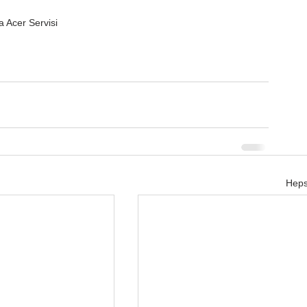
 Acer Servisi
Heps