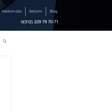
Hakkımızda
İletisim
Blog
0(312) 229 79 70-71