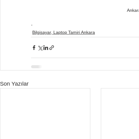
Ankara
.
Bilgisayar, Laptop Tamiri Ankara
Son Yazılar