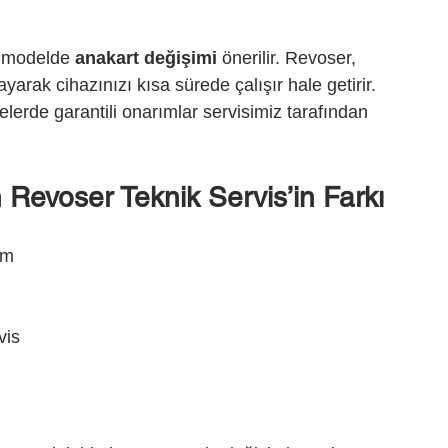
 modelde 
anakart değişimi
 önerilir. Revoser, 
yarak cihazınızı kısa sürede çalışır hale getirir. 
ürelerde garantili onarımlar servisimiz tarafından 
 Revoser Teknik Servis’in Farkı
ım
vis