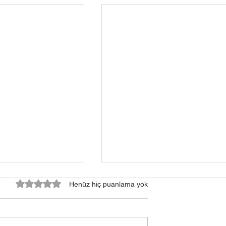
5 üzerinden 0 yıldız
Henüz hiç puanlama yok