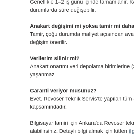
Genellikle 1–2 iş günü içinde tamamlanır. 
durumlarda süre değişebilir.
Anakart değişimi mi yoksa tamir mi daha
Tamir, çoğu durumda maliyet açısından avan
değişim önerilir.
Verilerim silinir mi?
Anakart onarımı veri depolama birimlerine 
yaşanmaz.
Garanti veriyor musunuz?
Evet. Revoser Teknik Servis’te yapılan tüm a
kapsamındadır.
Bilgisayar tamiri için Ankara'da Revoser tek
alabilirsiniz. Detaylı bilgi almak için lütfen 
il