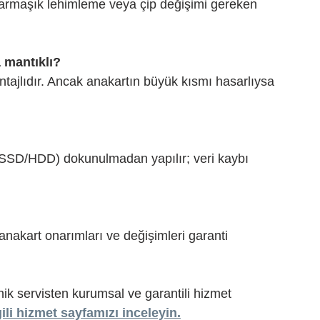
Karmaşık lehimleme veya çip değişimi gereken 
 mantıklı?
tajlıdır. Ancak anakartın büyük kısmı hasarlıysa 
(SSD/HDD) dokunulmadan yapılır; veri kaybı 
nakart onarımları ve değişimleri garanti 
nik servisten kurumsal ve garantili hizmet 
gili hizmet sayfamızı inceleyin.