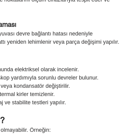
maması
yuvası devre bağlantı hatası nedeniyle 
ttı yeniden lehimlenir veya parça değişimi yapılır.
munda elektriksel olarak incelenir.
skop yardımıyla sorunlu devreler bulunur.
p veya kondansatör değiştirilir.
ermal kirler temizlenir.
 ve stabilite testleri yapılır.
i?
olmayabilir. Örneğin: