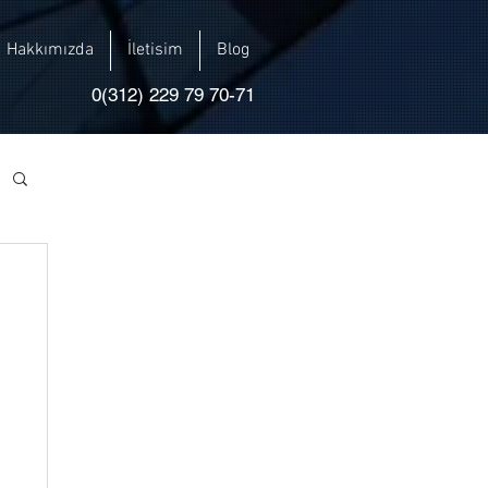
Hakkımızda
İletisim
Blog
0(312) 229 79 70-71