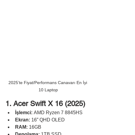
2025’te Fiyat/Performans Canavarı En İyi 
10 Laptop
1. Acer Swift X 16 (2025)
İşlemci:
 AMD Ryzen 7 8845HS
Ekran:
 16” QHD OLED
RAM:
 16GB
Depolama:
 1TB SSD