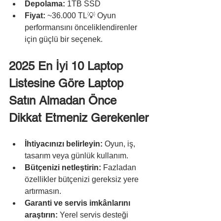
Depolama:
 1TB SSD
Fiyat:
 ~36.000 TL💡 Oyun 
performansını önceliklendirenler 
için güçlü bir seçenek.
2025 En İyi 10 Laptop 
Listesine Göre Laptop 
Satın Almadan Önce 
Dikkat Etmeniz Gerekenler
İhtiyacınızı belirleyin:
 Oyun, iş, 
tasarım veya günlük kullanım.
Bütçenizi netleştirin:
 Fazladan 
özellikler bütçenizi gereksiz yere 
artırmasın.
Garanti ve servis imkânlarını 
araştırın:
 Yerel servis desteği 