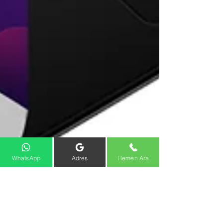
WhatsApp
Adres
Hemen Ara