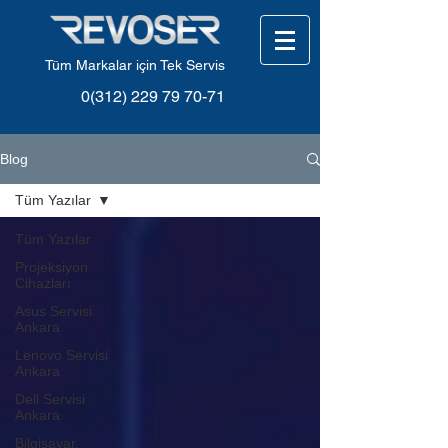
Tüm Markalar için Tek Servis
0(312) 229 79 70-71
Blog
Tüm Yazılar
Tüm Yazılar
Projeksiyon
Cihazları
Asus Servisi
Ankara
Lenovo Servisi
Ankara
Dell Servisi
Ankara
Bilgisayar,