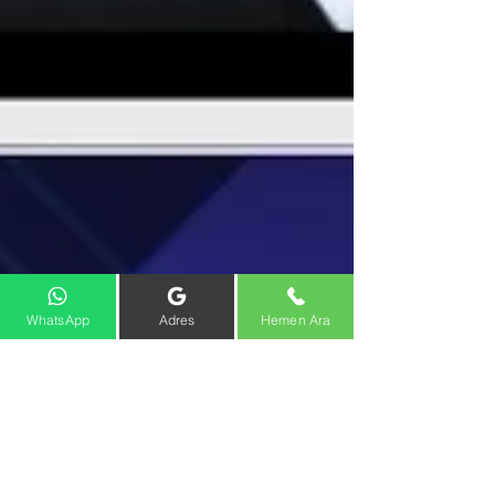
WhatsApp
Adres
Hemen Ara