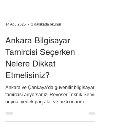
14 Ağu 2025
2 dakikada okunur
Ankara Bilgisayar
Tamircisi Seçerken
Nelere Dikkat
Etmelisiniz?
Ankara ve Çankaya’da güvenilir bilgisayar
tamircisi arıyorsanız, Revoser Teknik Servis
orijinal yedek parçalar ve hızlı onarım
garantisi sunar.