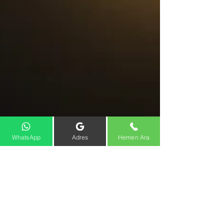
WhatsApp
Adres
Hemen Ara