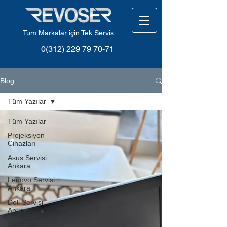
Tüm Markalar için Tek Servis
0(312) 229 79 70-71
Blog
Tüm Yazılar
Tüm Yazılar
Projeksiyon
Cihazları
Asus Servisi
Ankara
Lenovo Servisi
Ankara
Dell Servisi
Ankara
Bilgisayar,