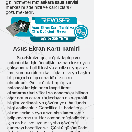
gibi hizmetlerimiz
ankara asus servisi
merkezimizde hızlı ve kalıcı olarak
çözülmektedir.
Asus Ekran Kartı Tamiri
Servisimize getirdiğiniz laptop ve
notebooklar için öncelikle uzman teknisyen
çalışanımız belirli test ve analizler yaparak
tam sorunun ekran kartında mı veya başka
bir parçada olup olmadığını kontrol
etmektedir. Getirdiğiniz Laptop ve
notebooklar için
arıza tespit ücreti
alınmamaktadır.
Test ve denemeler bitince
eğer sorun ekran kartındaysa size gerekli
bilgiler verilecek ve çözüm yolu hakkında
bilgi verilecektir. Genellikle ilk hedefimiz
ekran kartını veya arıza olan kısmı tamir
edip onarmaktır. Her zaman müşterilerimiz
için en hızlı ve uygun fiyatta çözümü
sunmayı hedefliyoruz. Çünkü günümüzde