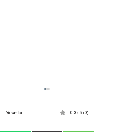
Yorumlar
0.0 / 5 (0)