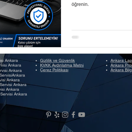
öğrenin.
isi Ankara
Gizlilik ve Güvenlik
Ankara Lap
rvisi Ankara
KVKK Aydınlatma Metni
Ankara Proj
Çerez Politikası
Ankara Bilg
rvisi Ankara
ServisiAnkara
visi Ankara
Servisi Ankara
isi Ankara
 Servisi Ankara