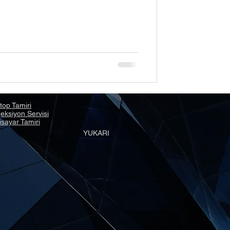
top Tamiri
eksiyon Servisi
isayar Tamiri
YUKARI