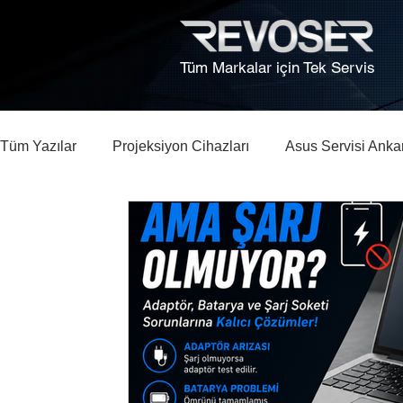
Tüm Markalar için Tek Servis
Tüm Yazılar
Projeksiyon Cihazları
Asus Servisi Anka
Bilgisayar, Laptop Tamiri Ankara
HP Laptop Arıza Re