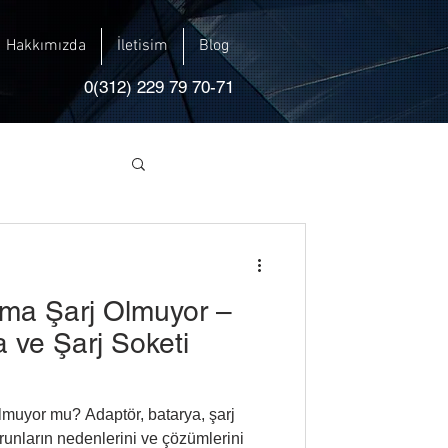
Hakkımızda
İletisim
Blog
0(312) 229 79 70-71
ma Şarj Olmuyor –
 ve Şarj Soketi
olmuyor mu? Adaptör, batarya, şarj
runların nedenlerini ve çözümlerini