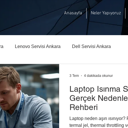
Anasayfa
Neler Yapıyoruz
ra
Lenovo Servisi Ankara
Dell Servisi Ankara
hberi
Msi Teknik Servisi Ankara
3 Tem
4 dakikada okunur
Laptop Isınma S
Gerçek Nedenler
Rehberi
Laptop neden aşırı ısınıyor? 
termal jel, thermal throttling