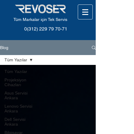
Tüm Markalar için Tek Servis
0(312) 229 79 70-71
Blog
Tüm Yazılar
Tüm Yazılar
Projeksiyon
Cihazları
Asus Servisi
Ankara
Lenovo Servisi
Ankara
Dell Servisi
Ankara
Bilgisayar,