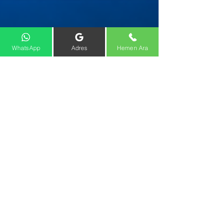
WhatsApp
Adres
Hemen Ara